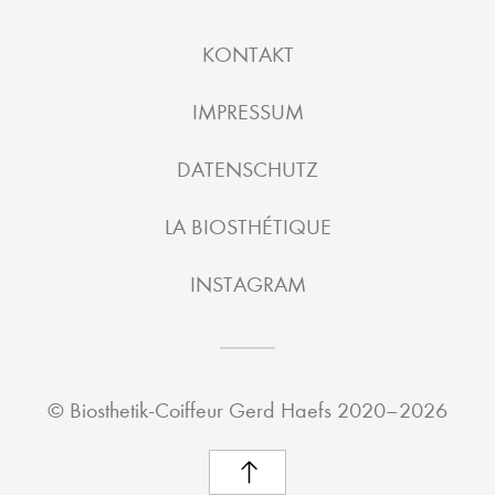
KONTAKT
IMPRESSUM
DATENSCHUTZ
LA BIOSTHÉTIQUE
INSTAGRAM
©
Biosthetik-Coiffeur Gerd Haefs
2020–2026